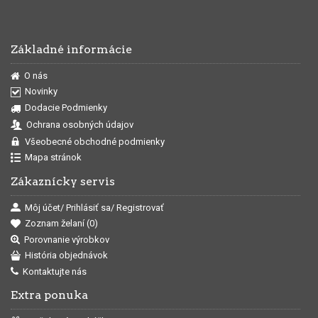
Základné informácie
O nás
Novinky
Dodacie Podmienky
Ochrana osobných údajov
Všeobecné obchodné podmienky
Mapa stránok
Zákaznícky servis
Môj účet/ Prihlásiť sa/ Registrovať
Zoznam želaní (
0
)
Porovnanie výrobkov
História objednávok
Kontaktujte nás
Extra ponuka