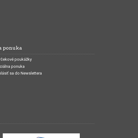
a ponuka
rčekové poukážky
ciálna ponuka
hlásiť sa do Newslettera