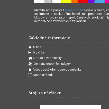
Identifikačné pásky z
www.idfix.sk
skvele plnia to, 
sú krásne a neskutočne lacné. Ich prednosti oce
klubov a organizátori spoločenských podujatí. Š
nemocnice a zdravotnícke zariadenia.
Základné informácie
O nás
Novinky
Dodacie Podmienky
Ochrana osobných údajov
Všeobecné obchodné podmienky
Mapa stránok
Stojí za návštevu: