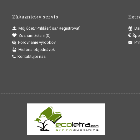
Zákaznícky servis
Extr
Môj účet/ Prihlásiť sa/ Registrovať
Da
Zoznam želaní (
0
)
Špe
Porovnanie výrobkov
Pri
História objednávok
Kontaktujte nás