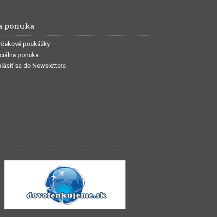
a ponuka
rčekové poukážky
ciálna ponuka
hlásiť sa do Newslettera