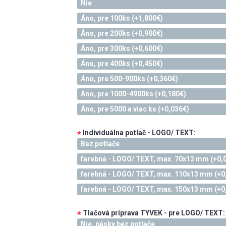
Nie
Áno, pre 100ks (+1,800€)
Áno, pre 200ks (+0,900€)
Áno, pre 300ks (+0,600€)
Áno, pre 400ks (+0,450€)
Áno, pre 500-900ks (+0,360€)
Áno, pre 1000-4900ks (+0,180€)
Áno, pre 5000 a viac ks (+0,036€)
Individuálna potlač - LOGO/ TEXT:
*
Bez potlače
farebná - LOGO/ TEXT, max. 70x13 mm (+0,
farebná - LOGO/ TEXT, max. 110x13 mm (+0
farebná - LOGO/ TEXT, max. 150x13 mm (+0
Tlačová príprava TYVEK - pre LOGO/ TEXT:
*
Nie, pásky bez potlače