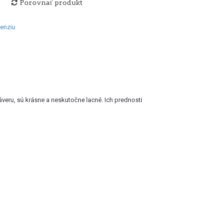
Porovnať produkt
cenziu
eru, sú krásne a neskutočne lacné. Ich prednosti