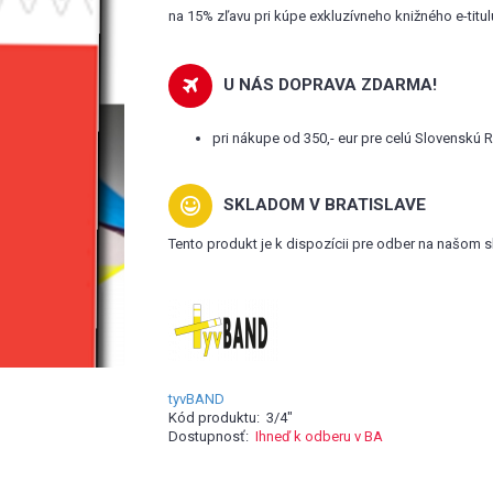
na 15% zľavu pri kúpe exkluzívneho knižného e-titu
U NÁS DOPRAVA ZDARMA!
pri nákupe od 350,- eur pre celú Slovenskú 
SKLADOM V BRATISLAVE
Tento produkt je k dispozícii pre odber na našom s
tyvBAND
Kód produktu:
3/4"
Dostupnosť:
Ihneď k odberu v BA