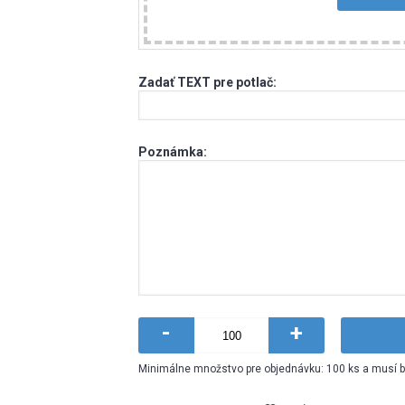
Zadať TEXT pre potlač:
Poznámka:
-
+
Minimálne množstvo pre objednávku: 100 ks a musí 