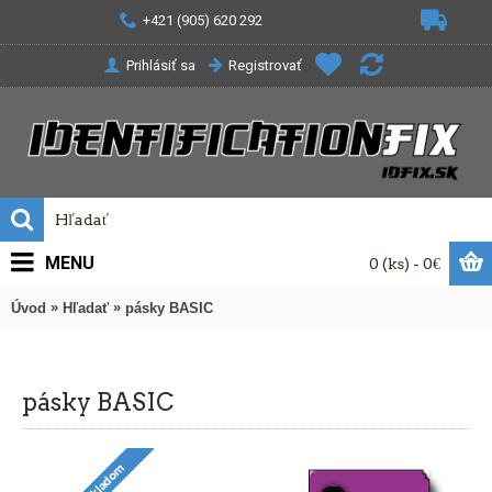
+421 (905) 620 292
Prihlásiť sa
Registrovať
MENU
0 (ks) - 0€
»
»
Úvod
Hľadať
pásky BASIC
pásky BASIC