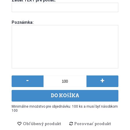
Zadať TEXT pre potlač:
Poznámka:
-
+
DO KOŠÍKA
Minimálne množstvo pre objednávku: 100 ks a musí byť násobkom
100
Obľúbený produkt
Porovnať produkt