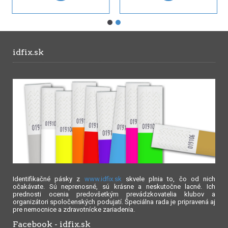
idfix.sk
Identifikačné pásky z
www.idfix.sk
skvele plnia to, čo od nich
očakávate. Sú neprenosné, sú krásne a neskutočne lacné. Ich
prednosti ocenia predovšetkým prevádzkovatelia klubov a
organizátori spoločenských podujatí. Špeciálna rada je pripravená aj
pre nemocnice a zdravotnícke zariadenia.
Facebook - idfix.sk