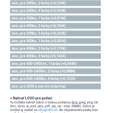
áno, pre 200ks, 2 farby (+0,220€)
áno, pre 200ks, 3 farby (+0,330€)
áno, pre 300ks, 1 farba (+0,074€)
áno, pre 300ks, 2 farby (+0,150€)
áno, pre 300ks, 3 farby (+0,220€)
áno, pre 400ks, 1 farba (+0,055€)
áno, pre 400ks, 2 farby (+0,110€)
áno, pre 400ks, 3 farby (+0,165€)
áno, pre 500-2400 ks, 1 farba (+0,044€)
áno, pre 500-2400ks, 2 farby (+0,088€)
áno, pre 500-2400ks, 3 farby (+0,132€)
áno, pre 2500 a viac ks (zdarma)
Nahrať LOGO pre potlač:
*
Tu môžete nahrať súbor s Vašou potlačou (jpg, jpeg, png, txt.
doc, docx, ai, psd, eps, pdf, zip, rar - max. 30MB). Súbor je
možné aj zaslať na
idfix@idfix.sk
. Ak objednávate pásky bez