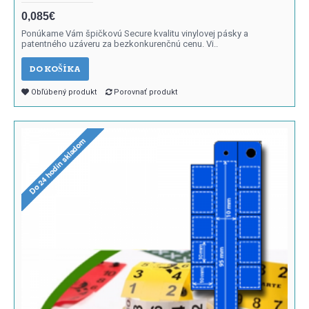
0,085€
Ponúkame Vám špičkovú Secure kvalitu vinylovej pásky a
patentného uzáveru za bezkonkurenčnú cenu. Vi..
DO KOŠÍKA
Obľúbený produkt
Porovnať produkt