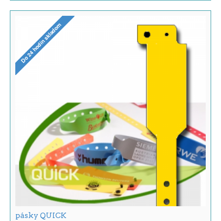
pásky QUICK