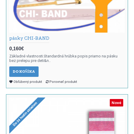
pásky CHI-BAND
0,160€
Základné vlastnosti:štandardná hrúbka popis priamo na pásku
bez prelepu pre deti&n..
DO KOŠÍKA
Obľúbený produkt
Porovnať produkt
Nové