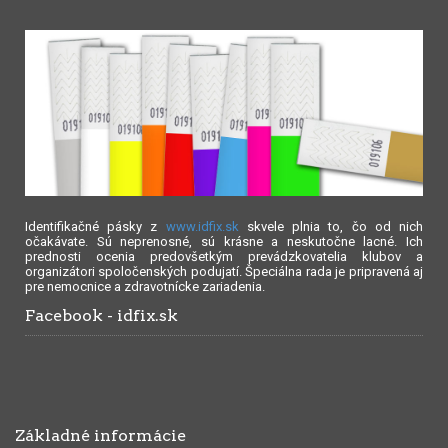
Identifikačné pásky z
www.idfix.sk
skvele plnia to, čo od nich
očakávate. Sú neprenosné, sú krásne a neskutočne lacné. Ich
prednosti ocenia predovšetkým prevádzkovatelia klubov a
organizátori spoločenských podujatí. Špeciálna rada je pripravená aj
pre nemocnice a zdravotnícke zariadenia.
Facebook - idfix.sk
Základné informácie