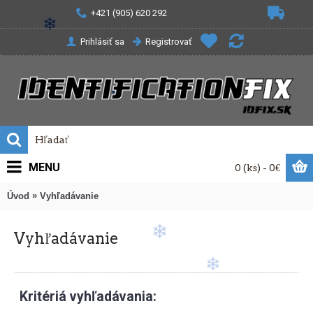
+421 (905) 620 292
Prihlásiť sa
Registrovať
❄
❄
❄
MENU
0 (ks) - 0€
»
Úvod
Vyhľadávanie
❄
Vyhľadávanie
❄
❄
Kritériá vyhľadávania: