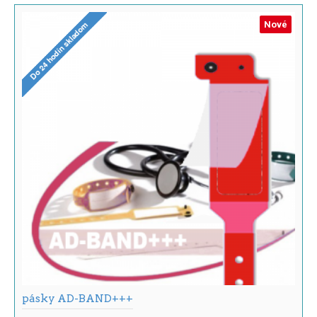
Nové
pásky AD-BAND+++