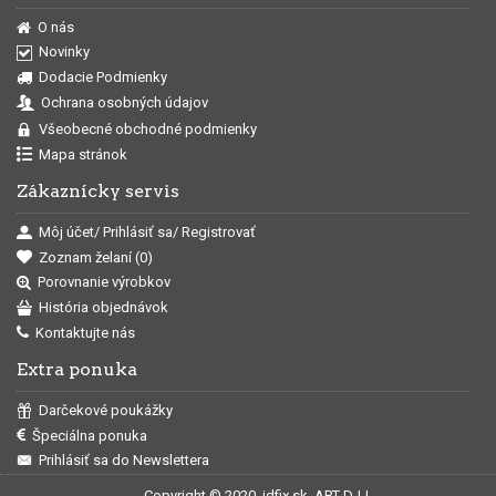
O nás
Novinky
Dodacie Podmienky
Ochrana osobných údajov
Všeobecné obchodné podmienky
Mapa stránok
Zákaznícky servis
Môj účet/ Prihlásiť sa/ Registrovať
Zoznam želaní (
0
)
Porovnanie výrobkov
História objednávok
Kontaktujte nás
Extra ponuka
Darčekové poukážky
Špeciálna ponuka
Prihlásiť sa do Newslettera
Copyright © 2020, idfix.sk, ART DJJ