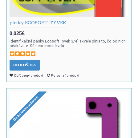
pásky ECOSOFT-TYVEK
0,025€
Identifikačné pásky Ecosoft Tyvek 3/4" skvele plnia to, čo od nich
očakávate. Sú neprenosné vďa..
DO KOŠÍKA
Obľúbený produkt
Porovnať produkt