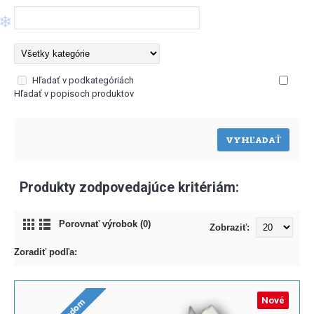
❄
Hľadať v podkategóriách
❄
Hľadať v popisoch produktov
Produkty zodpovedajúce kritériám:
Porovnať výrobok (0)
Zobraziť:
Zoradiť podľa:
Nové