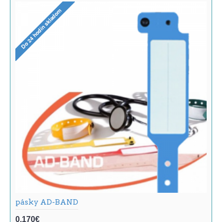
pásky AD-BAND
0,170€