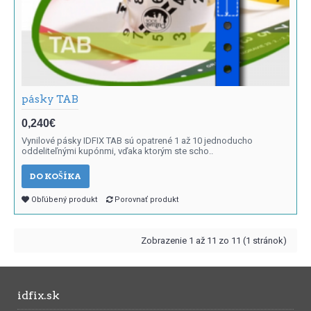
pásky TAB
0,240€
Vynilové pásky IDFIX TAB sú opatrené 1 až 10 jednoducho
oddeliteľnými kupónmi, vďaka ktorým ste scho..
DO KOŠÍKA
Obľúbený produkt
Porovnať produkt
Zobrazenie 1 až 11 zo 11 (1 stránok)
idfix.sk