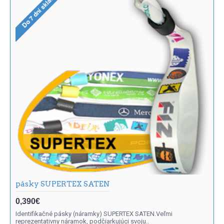
pásky SUPERTEX SATEN
0,390€
Identifikačné pásky (náramky) SUPERTEX SATEN.Veľmi
reprezentativny náramok, podčiarkujúci svoju..