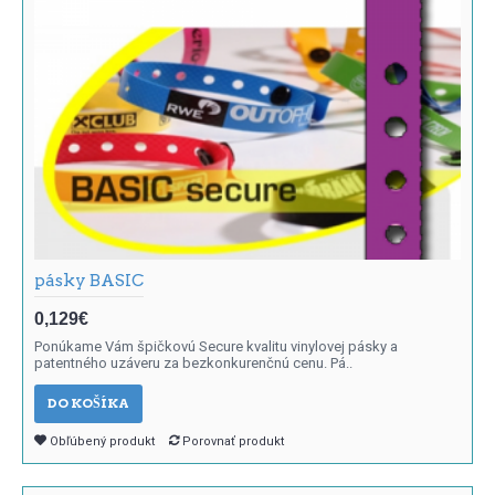
pásky BASIC
0,129€
Ponúkame Vám špičkovú Secure kvalitu vinylovej pásky a
patentného uzáveru za bezkonkurenčnú cenu. Pá..
DO KOŠÍKA
Obľúbený produkt
Porovnať produkt