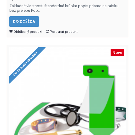
Základné vlastnosti:štandardná hrúbka popis priamo na pásku
bez prelepu Pop..
DO KOŠÍKA
Obľúbený produkt
Porovnať produkt
Nové