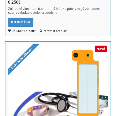
0,250€
Základné vlastnosti:štandardná hrúbka pásky majú zo zadnej
strany vkladacie pole na popisn..
DO KOŠÍKA
Obľúbený produkt
Porovnať produkt
Nové