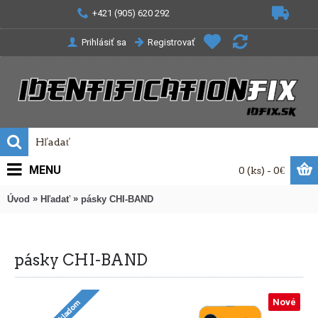
+421 (905) 620 292
Prihlásiť sa
Registrovať
MENU
0 (ks) - 0€
»
»
Úvod
Hľadať
pásky CHI-BAND
pásky CHI-BAND
Nové