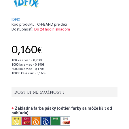
IDFIX
Kód produktu:
CH-BAND pre deti
Dostupnosť:
Do 24 hodín skladom
0,160€
100 ks a viac - 0,200€
1000 ks a viac - 0,190€
5000 ks a viac - 0,170€
10000 ks a viac - 0,160€
DOSTUPNÉ MOŽNOSTI
Základná farba pásky (odtieň farby sa môže líšiť od
*
náhľadu):