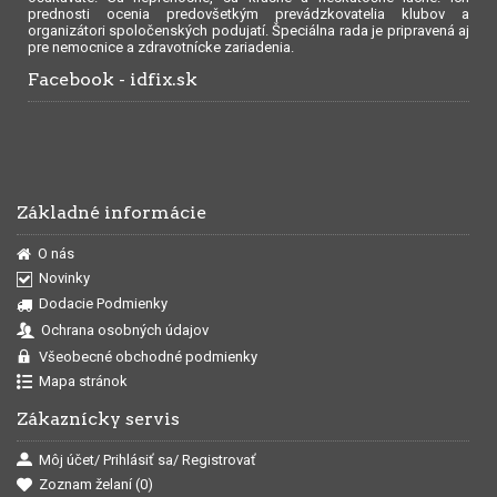
prednosti ocenia predovšetkým prevádzkovatelia klubov a
organizátori spoločenských podujatí. Špeciálna rada je pripravená aj
pre nemocnice a zdravotnícke zariadenia.
Facebook - idfix.sk
Základné informácie
O nás
Novinky
Dodacie Podmienky
Ochrana osobných údajov
Všeobecné obchodné podmienky
Mapa stránok
Zákaznícky servis
Môj účet/ Prihlásiť sa/ Registrovať
Zoznam želaní (
0
)