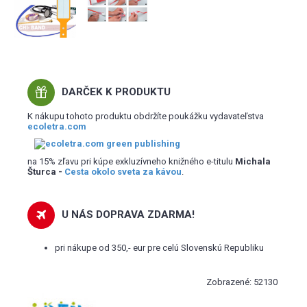
DARČEK K PRODUKTU
K nákupu tohoto produktu obdržíte poukážku vydavateľstva
ecoletra.com
na 15% zľavu pri kúpe exkluzívneho knižného e-titulu
Michala
Šturca -
Cesta okolo sveta za kávou
.
U NÁS DOPRAVA ZDARMA!
pri nákupe od 350,- eur pre celú Slovenskú Republiku
Zobrazené: 52130